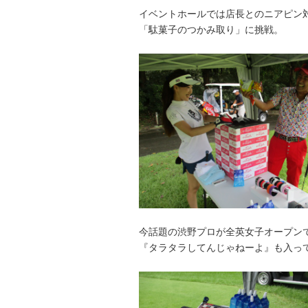
イベントホールでは店長とのニアピン
「駄菓子のつかみ取り」に挑戦。
今話題の渋野プロが全英女子オープン
『タラタラしてんじゃねーよ』も入ってま