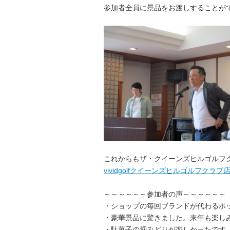
参加者全員に景品をお渡しすることが
これからもザ・クイーンズヒルゴルフ
vividgolfクイーンズヒルゴルフクラブ
～～～～～～参加者の声～～～～～～
・ショップの毎回ブランドが代わるポ
・豪華景品に驚きました。来年も楽し
・駄菓子の掴みどりが楽しかったです