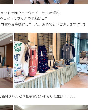
ョットのAllウェアウェイ・ラフが苦戦。
ェイ・ラフなんですね(;^ω^)
ゴ賞を見事獲得しました。おめでとうございます(*’▽’)
ご協賛をいただき豪華賞品がずらりと並びました。