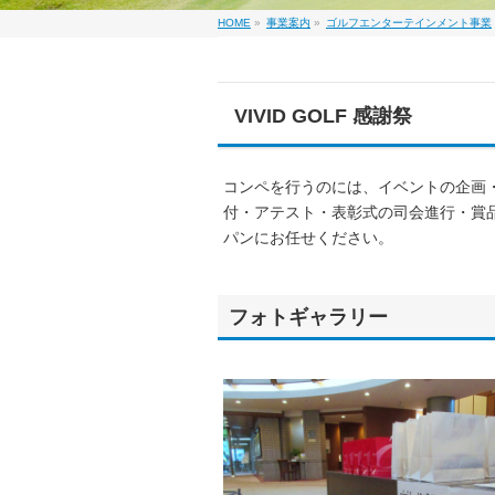
HOME
»
事業案内
»
ゴルフエンターテインメント事業
VIVID GOLF 感謝祭
コンペを行うのには、イベントの企画
付・アテスト・表彰式の司会進行・賞
パンにお任せください。
フォトギャラリー