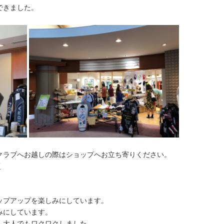
できました。
クラブへお越しの際はショップへお立ち寄りください。
店
ップアップを楽しみにしています。
みにしています。
。大人でもワクワクしました。