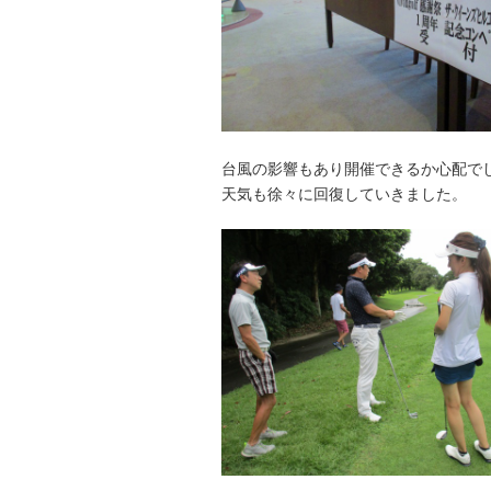
台風の影響もあり開催できるか心配で
天気も徐々に回復していきました。