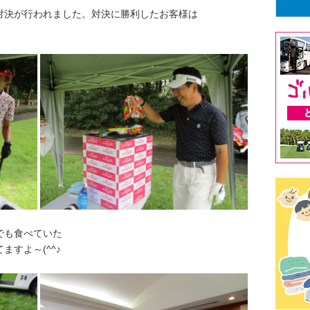
対決が行われました。対決に勝利したお客様は
でも食べていた
すよ～(^^♪