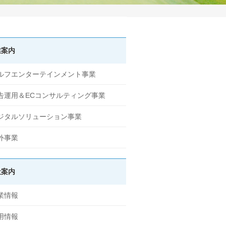
業案内
ルフエンターテインメント事業
告運用＆ECコンサルティング事業
ジタルソリューション事業
外事業
社案内
業情報
用情報