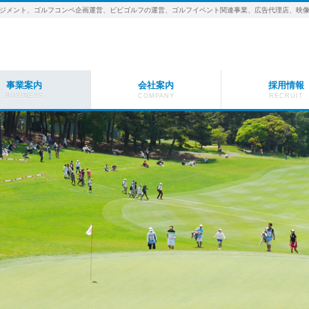
ジメント、ゴルフコンペ企画運営、ビビゴルフの運営、ゴルフイベント関連事業、広告代理店、映
事業案内
会社案内
採用情報
BUSINESS
COMPANY
RECRUIT